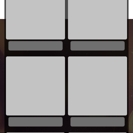
0%
0%
0%
0%