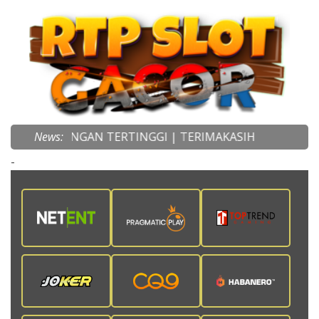
ENANGAN TERTINGGI | TERIMAKASIH
News:
-