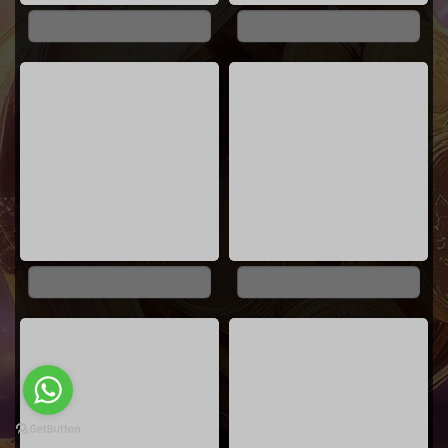
0%
0%
0%
0%