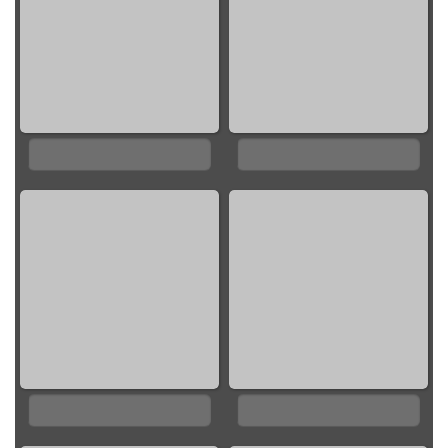
0%
0%
0%
0%