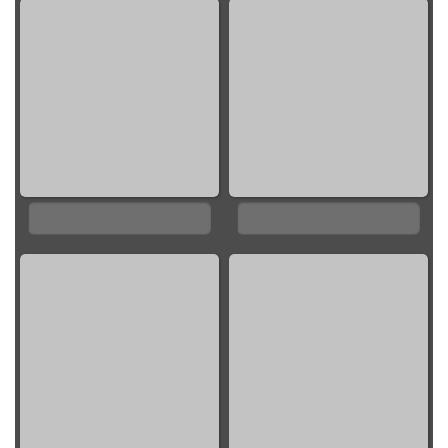
0%
0%