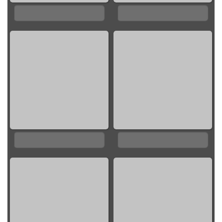
0%
0%
0%
0%