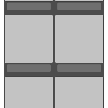
0%
0%
0%
0%