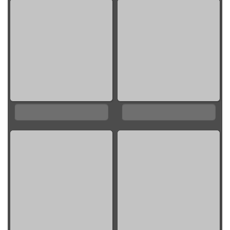
0%
0%