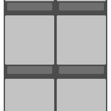
0%
0%
0%
0%