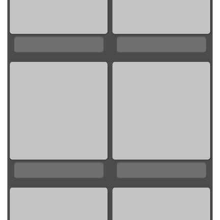
0%
0%
0%
0%