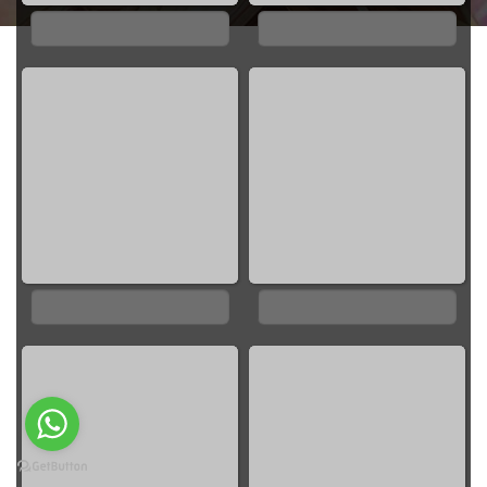
0%
0%
0%
0%